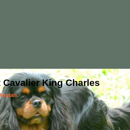
 Cavalier King Charles
Anglais