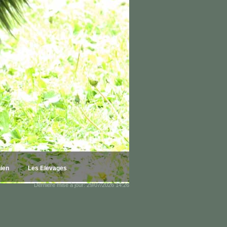
hien
Les Elevages
Dernière mise à jour: 29/07/2026 14:26