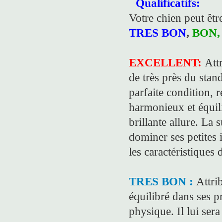
Qualificatifs:
Votre chien peut être
TRES BON
,
BON,
EXCELLENT:
Att
de très près du stan
parfaite condition, 
harmonieux et équili
brillante allure. La 
dominer ses petites 
les caractéristiques 
TRES BON :
Attri
équilibré dans ses p
physique. Il lui ser