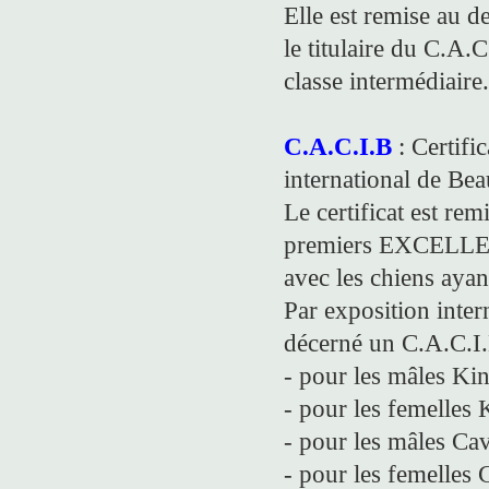
Elle est remise au d
le titulaire du C.A.C
classe intermédiaire.
C.A.C.I.B
: Certifi
international de Bea
Le certificat est re
premiers EXCELLEN
avec les chiens aya
Par exposition intern
décerné un C.A.C.I
- pour les mâles Ki
- pour les femelles
- pour les mâles Ca
- pour les femelles 