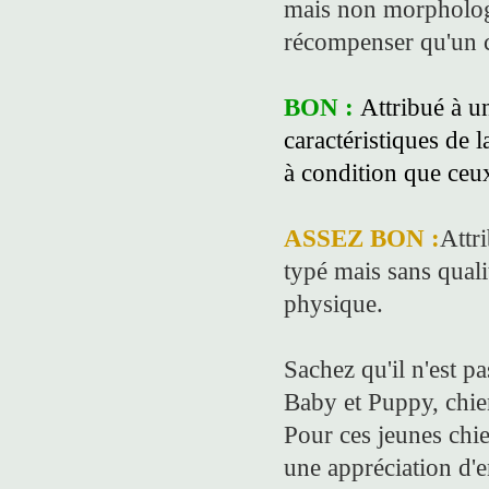
mais non morphologi
récompenser qu'un c
BON :
Attribué à u
caractéristiques de 
à condition que ceux
ASSEZ BON :
Attr
typé mais sans quali
physique.
Sachez qu'il n'est pa
Baby et Puppy, chien
Pour ces jeunes chi
une appréciation d'