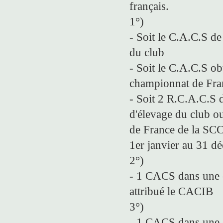
français.
1°)
- Soit le C.A.C.S de
du club
- Soit le C.A.C.S ob
championnat de Fra
- Soit 2 R.C.A.C.S d
d'élevage du club o
de France de la SCC
1er janvier au 31 d
2°)
- 1 CACS dans une e
attribué le CACIB
3°)
- 1 CACS dans une e