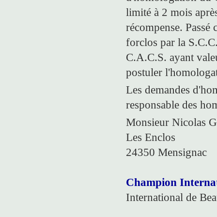
limité à 2 mois après
récompense. Passé ce
forclos par la S.C.C. 
C.A.C.S. ayant val
postuler l'homologa
Les demandes d'hom
responsable des hom
Monsieur Nicolas 
Les Enclos
24350 Mensignac
Champion Interna
International de Bea