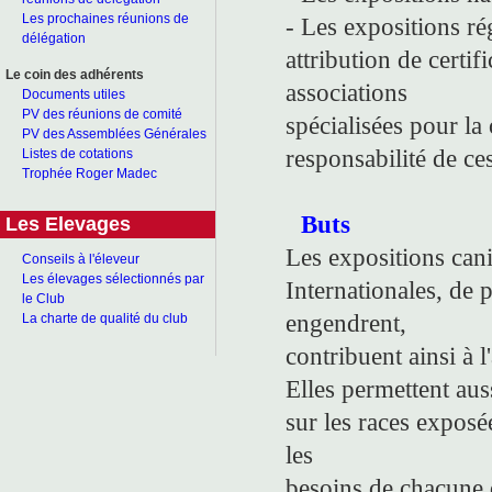
Les prochaines réunions de
- Les expositions ré
délégation
attribution de certif
Le coin des adhérents
associations
Documents utiles
PV des réunions de comité
spécialisées pour la 
PV des Assemblées Générales
responsabilité de ce
Listes de cotations
Trophée Roger Madec
Buts
Les Elevages
Les expositions can
Conseils à l'éleveur
Les élevages sélectionnés par
Internationales, de p
le Club
engendrent,
La charte de qualité du club
contribuent ainsi à l
Elles permettent aus
sur les races exposée
les
besoins de chacune d