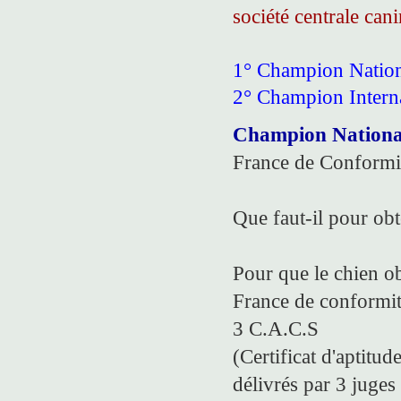
société centrale can
1° Champion Natio
2° Champion Interna
Champion Nationa
France de Conformi
Que faut-il pour obte
Pour que le chien o
France de conformit
3 C.A.C.S
(Certificat d'aptitu
délivrés par 3 juges