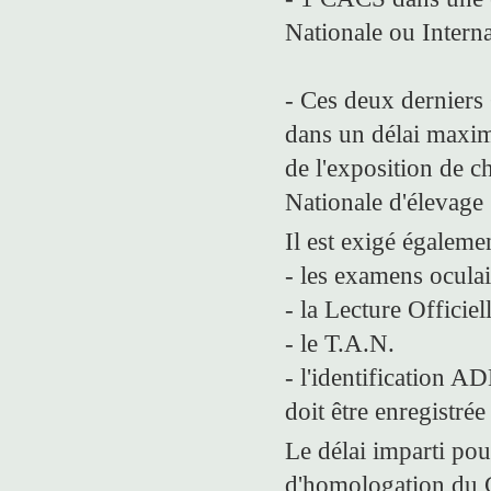
Nationale ou Interna
- Ces deux derniers
dans un délai maxi
de l'exposition de c
Nationale d'élevage
Il est exigé égaleme
- les examens oculai
- la Lecture Officie
- le T.A.N.
- l'identification 
doit être enregistr
Le délai imparti po
d'homologation du 