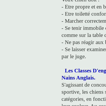
- Etre propre et en 
- Etre toiletté conf
- Marcher correcteme
- Se tenir immobile e
comme sur la table d
- Ne pas réagir aux
- Se laisser examiner
par le juge.
Les Classes D'en
Nains Anglais.
S'agissant de conco
sportive, les chiens
catégories, en foncti