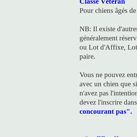
Classe Vétéran
Pour chiens âgés de
NB: Il existe d'autr
généralement réserv
ou Lot d'Affixe, Lo
paire.
Vous ne pouvez entr
avec un chien que si 
n'avez pas l'intentio
devez l'inscrire dan
concourant pas".