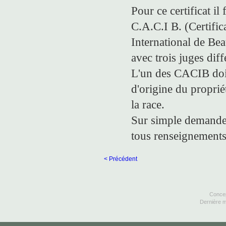
Pour ce certificat il
C.A.C.I B. (Certifi
International de Bea
avec trois juges diff
L'un des CACIB doit
d'origine du proprié
la race.
Sur simple demande,
tous renseignement
< Précédent
Concep
Dernière m