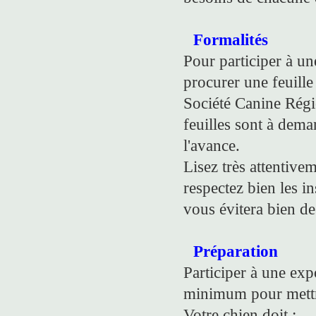
Formalités
Pour participer à un
procurer une feuill
Société Canine Régi
feuilles sont à dem
l'avance.
Lisez très attentive
respectez bien les in
vous évitera bien de
Préparation
Participer à une ex
minimum pour mettr
Votre chien doit :