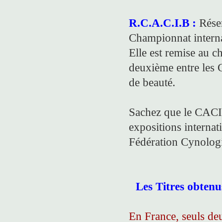
R.C.A.C.I.B :
Réser
Championnat interna
Elle est remise au ch
deuxième entre le
de beauté.
Sachez que le CACIB
expositions internati
Fédération Cynologi
Les Titres obtenus
En France, seuls deu