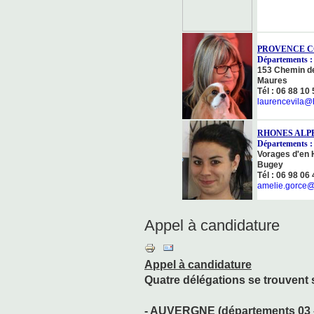
PROVENCE C
Départements : 0
153 Chemin d
Maures
Tél : 06 88 10
laurencevila@h
RHONES ALP
Départements : 0
Vorages d'en 
Bugey
Tél : 06 98 06
amelie.gorce@
Appel à candidature
Appel à candidature
Quatre délégations se trouvent 
- AUVERGNE (départements 03 – 