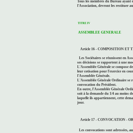
Tous les membres du Bureau ayant e
l'Association, devront les restituer a
TITRE IV
ASSEMBLEE GENERALE
Article 16 - COMPOSITION ET
Les Sociétaires se réunissent en Ass
ses décisions se rapportent à une mod
L'Assemblée Générale se compose des 
leur cotisation pour l'exercice en cou
l'Assemblée Générale.
L'Assemblée Générale Ordinaire se ré
convocation du Président.
En outre, l'Assemblée Générale Ordi
soit à la demande du 1/4 au moins des
laquelle ils appartiennent, cette de
jour.
Article 17 - CONVOCATION - 
Les convocations sont adressées, au 