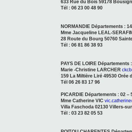
633 Rue du Bois 59178 Bousign
Tél : 06 23 00 48 90
NORMANDIE Départements : 14 –
Mme Jacqueline LEAL-SERAFI
28 Route du Bourg 50760 Saint
Tél : 06 81 86 38 93
PAYS DE LOIRE Départements : 4
Marie -Christine LARCHER
ckcb
159 La Miltière Liré 49530 Orée 
Tél 06 26 83 17 96
PICARDIE Départements : 02 – 5
Mme Catherine VIC
vic.catherine
Villa Faschoda 02130 Villers-su
Tél : 03 23 82 05 53
POITOU CHARENTES Département