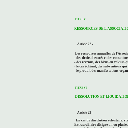
TITRE V
RESSOURCES DE L'ASSOCIATI
Article 22 -
Les ressources annuelles de l'Associ
- des droits d'entrée et des cotisatio
- des revenus, des biens ou valeurs q
- le cas échéant, des subventions qui 
- le produit des manifestations organ
TITRE VI
DISSOLUTION ET LIQUIDATIO
Article 23 -
En cas de dissolution volontaire, st
Extraordinaire désigne un ou plusieu