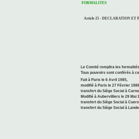
FORMALITES
Article 25 - DECLARATION ET
Le Comité remplira les formalités 
Tous pouvoirs sont conférés à cet
Fait à Paris le 6 Avril 1985,
modifié à Paris le 27 Février 1988
transfert du Siège Social à Carno
Modifié à Aubervilliers le 29 Mai
transfert du Siège Social à Cuer
transfert du Siège Social à Lande