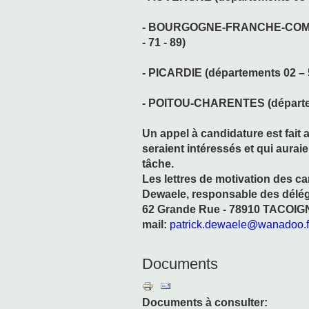
- BOURGOGNE-FRANCHE-COMTE (
- 71 - 89)
- PICARDIE (départements 02 – 5
- POITOU-CHARENTES (départeme
Un appel à candidature est fait
seraient intéressés et qui aurai
tâche.
Les lettres de motivation des ca
Dewaele, responsable des délégu
62 Grande Rue - 78910 TACOIGNI
mail:
patrick.dewaele@wanadoo.f
Documents
Documents à consulter: