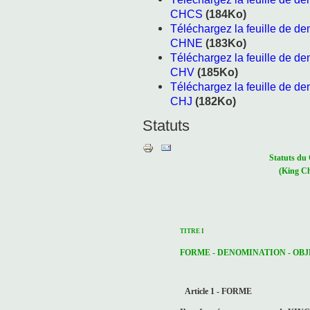
CHCS
(184Ko)
Téléchargez la feuille de d
CHNE
(183Ko)
Téléchargez la feuille de d
CHV
(185Ko)
Téléchargez la feuille de d
CHJ
(182Ko)
Statuts
Statuts du
(King Ch
TITRE I
FORME - DENOMINATION - OBJE
Article 1 - FORME