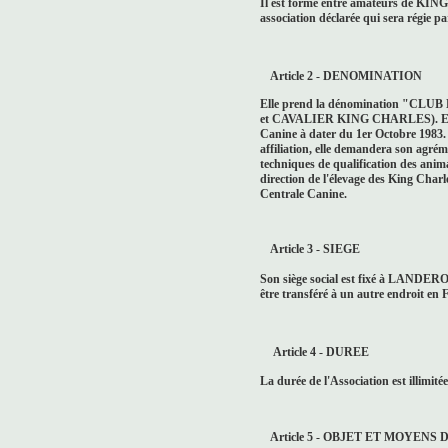
Il est formé entre amateurs de
association déclarée qui sera régie par
Article 2 - DENOMINATION
Elle prend la dénomination "
et CAVALIER KING CHARLES). Elle a é
Canine à dater du 1er Octobre 1983.
affiliation, elle demandera son agrém
techniques de qualification des anim
direction de l'élevage des King Charl
Centrale Canine.
Article 3 - SIEGE
Son siège social est fixé à LANDERO
être transféré à un autre endroit en 
Article 4 - DUREE
La durée de l'Association est illimitée
Article 5 - OBJET ET MOYENS