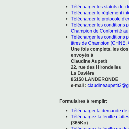
Télécharger les statuts du c
Télécharger le règlement int
Télécharger le protocole d
Télécharger les conditions po
Champion de Conformité au
Télécharger les conditions 
titres de Champion (CHNE,
Une fois complets, les dos
envoyés à
Claudine Aupetit
22, rue des Hirondelles
La Davière
85150 LANDERONDE
e-mail :
claudineaupetit2@g
Formulaires à remplir:
Télécharger la demande de 
Téléchargez la feuille d'at
(365Ko)
Téléchargez la feuille de d