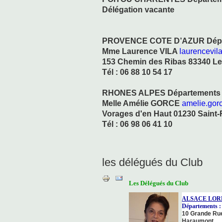
Délégation vacante
PROVENCE COTE D’AZUR Départeme
Mme Laurence VILA
laurencevil
153 Chemin des Ribas 83340 L
Tél : 06 88 10 54 17
RHONES ALPES Départements : 01
Melle Amélie GORCE
amelie.gor
Vorages d'en Haut 01230 Saint
Tél : 06 98 06 41 10
les délégués du Club
Les Délégués du Club
ALSACE LOR
Départements : 5
10 Grande Ru
Haraumont