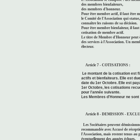
des membres bienfaiteurs,
des membres d'honneur.
Pour être membre actif, il faut être m
le Comité de l'Association qui statue, 
connaître les raisons de sa décision.
Pour être membre bienfaiteur, il fau
cotisation de membre actif.
Le titre de Membre d'Honneur peut ê
des services à l'Association. Un memb
électeur.
Article 7 - COTISATIONS :
Le montant de la cotisation est 
actifs et bienfaiteurs. Elle est d
date du 1er Octobre. Elle est pay
1er Octobre, les cotisations rec
pour l'année suivante.
Les Membres d'Honneur ne sont p
Article 8 - DEMISSION - EXC
Les Sociétaires peuvent démissionne
recommandée avec Accusé de réception
l'Association, mais restent tenus au p
éventuellement des années échues.