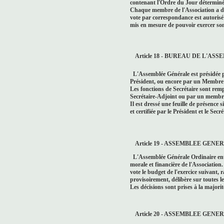
contenant l'Ordre du Jour déterminé
Chaque membre de l'Association a dro
vote par correspondance est autorisé 
mis en mesure de pouvoir exercer son 
Article 18 - BUREAU DE L'A
L'Assemblée Générale est présidée p
Président, ou encore par un Membre d
Les fonctions de Secrétaire sont remp
Secrétaire-Adjoint ou par un membre 
Il est dressé une feuille de présence
et certifiée par le Président et le Secré
Article 19 - ASSEMBLEE GEN
L'Assemblée Générale Ordinaire ente
morale et financière de l'Association.
vote le budget de l'exercice suivant,
provisoirement, délibère sur toutes le
Les décisions sont prises à la majori
Article 20 - ASSEMBLEE GE