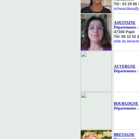
Tél : 03 29 86
schwarzbea@y
AQUITAINE
Départements : 1
47300 Pujol
Tél: 06 32 02 
elite.du.kevez
AUVERGNE
Départements : 
BOURGOGNE 
Départements : 
BRETAGNE