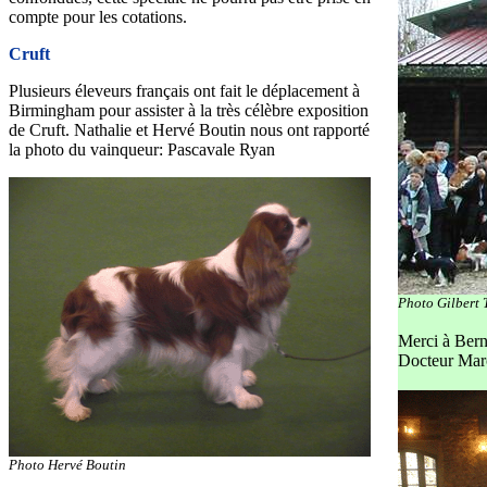
compte pour les cotations.
Cruft
Plusieurs éleveurs français ont fait le déplacement à
Birmingham pour assister à la très célèbre exposition
de Cruft. Nathalie et Hervé Boutin nous ont rapporté
la photo du vainqueur: Pascavale Ryan
Photo Gilbert 
Merci à Bern
Docteur Maroi
Photo Hervé Boutin