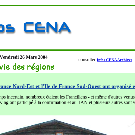
Vendredi 26
Mars 2004
consulter
Infos CENA Archives
rance Nord-Est et l'Ile de France Sud-Ouest ont organisé 
ps incertain, nombreux étaient les Franciliens - et même d'autres venus 
King ont participé à la confirmation et au TAN et plusieurs autres sont 