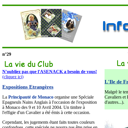
n°29
N'oubliez pas que l'ASENACK a besoin de vous!
(cliquez ici)
L'Ile de F
Expositions Etrangères
Malgrè le tem
La
Principauté de Monaco
organise une Spéciale
Cavaliers et 
Epagneuls Nains Anglais à l'occasion de l'exposition
d'autres...).
à Monaco des 9 et 10 Avril 2004. Un timbre à
l'effigie d'un Cavalier a été émis à cette occasion.
Cependant, les jugements étant faits toutes couleurs
confondues, cette spéciale ne pourra pas être prise en