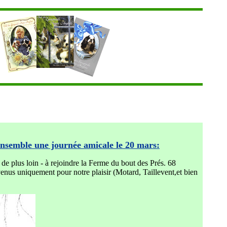
ensemble une journée amicale le 20 mars:
de plus loin - à rejoindre la Ferme du bout des Prés. 68
venus uniquement pour notre plaisir (Motard, Taillevent,et bien