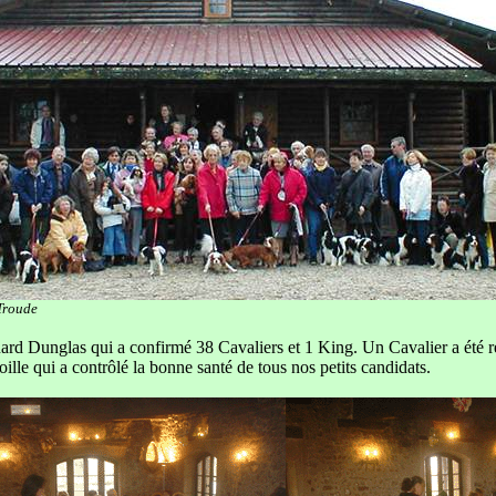
Troude
ard Dunglas qui a confirmé 38 Cavaliers et 1 King. Un Cavalier a été r
lle qui a contrôlé la bonne santé de tous nos petits candidats.