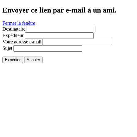
Envoyer ce lien par e-mail à un ami.
Fermer la fenêtre
Destinataire
Expéditeur
Votre adresse e-mail
Sujet
Expédier
Annuler