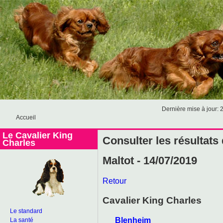
Dernière mise à jour: 
Accueil
Le Cavalier King
Consulter les résultats
Charles
Maltot - 14/07/2019
Retour
Cavalier King Charles
Le standard
Blenheim
La santé