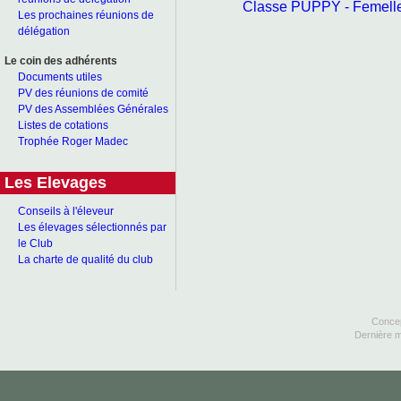
Classe PUPPY - Femell
Les prochaines réunions de
délégation
Le coin des adhérents
Documents utiles
PV des réunions de comité
PV des Assemblées Générales
Listes de cotations
Trophée Roger Madec
Les Elevages
Conseils à l'éleveur
Les élevages sélectionnés par
le Club
La charte de qualité du club
Concep
Dernière m