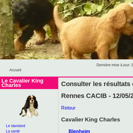
Dernière mise à jour: 
Accueil
Le Cavalier King
Consulter les résultats
Charles
Rennes CACIB - 12/05/
Retour
Cavalier King Charles
Le standard
Blenheim
La santé