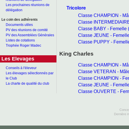
Les prochaines réunions de
Tricolore
délégation
Classe CHAMPION - Mâl
Le coin des adhérents
Classe INTERMEDIAIRE 
Documents utiles
Classe BABY - Femelle
PV des réunions de comité
Classe JEUNE - Femell
PV des Assemblées Générales
Listes de cotations
Classe PUPPY - Femell
Trophée Roger Madec
King Charles
Les Elevages
Classe CHAMPION - Mâl
Conseils à l'éleveur
Classe VETERAN - Mâle
Les élevages sélectionnés par
Classe CHAMPION - Fem
le Club
La charte de qualité du club
Classe JEUNE - Femell
Classe OUVERTE - Feme
Concep
Dernière m