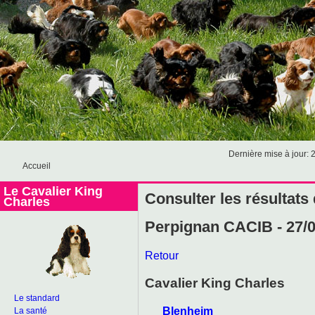
Dernière mise à jour: 
Accueil
Le Cavalier King
Consulter les résultats
Charles
Perpignan CACIB - 27/
Retour
Cavalier King Charles
Le standard
Blenheim
La santé