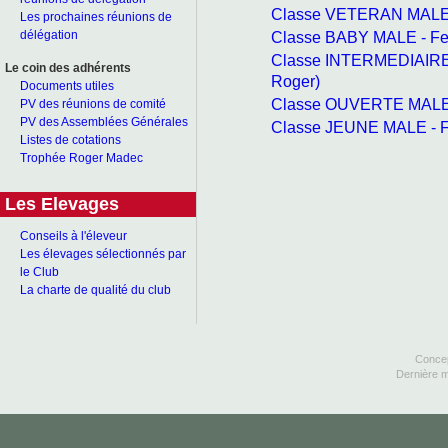
Classe VETERAN MALE -
Les prochaines réunions de
Classe BABY MALE - Fe
délégation
Classe INTERMEDIAIRE
Le coin des adhérents
Roger)
Documents utiles
Classe OUVERTE MALE -
PV des réunions de comité
PV des Assemblées Générales
Classe JEUNE MALE - F
Listes de cotations
Trophée Roger Madec
Les Elevages
Conseils à l'éleveur
Les élevages sélectionnés par
le Club
La charte de qualité du club
Concep
Dernière m