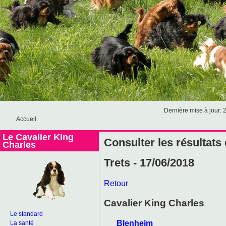
Dernière mise à jour: 
Accueil
Le Cavalier King
Consulter les résultats
Charles
Trets - 17/06/2018
Retour
Cavalier King Charles
Le standard
Blenheim
La santé