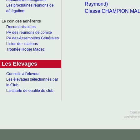
Raymond)
Les prochaines réunions de
Classe CHAMPION MALE
délégation
Le coin des adhérents
Documents utiles
PV des réunions de comité
PV des Assemblées Générales
Listes de cotations
Trophée Roger Madec
Les Elevages
Conseils à l'éleveur
Les élevages sélectionnés par
le Club
La charte de qualité du club
Concep
Dernière m