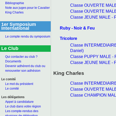
Bibliographie
Classe OUVERTE MALE -
Note aux juges pour le Cavalier
Classe OUVERTE MALE -
King Charles
Classe JEUNE MALE - F
1er Symposium
Ruby - Noir & Feu
International
Le compte rendu du symposium
Tricolore
Classe INTERMEDIAIRE
Le Club
Daniel)
Classe PUPPY MALE - F
Qui contacter au club ?
Documents
Classe JEUNE MALE - F
Devenir adhérent du club ou
renouveler son adhésion
King Charles
Le comité
Classe INTERMEDIAIRE 
Le mot du président
Classe OUVERTE MALE -
Le comité
Classe CHAMPION MALE 
Les délégations
Appel à candidature
Le club dans votre région
Les compte-rendus des
réunions de délégation