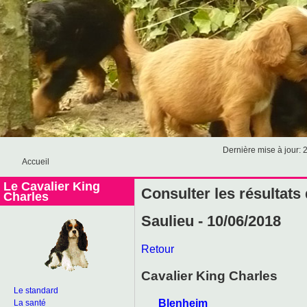
Dernière mise à jour: 
Accueil
Le Cavalier King
Consulter les résultats
Charles
Saulieu - 10/06/2018
Retour
Cavalier King Charles
Le standard
Blenheim
La santé