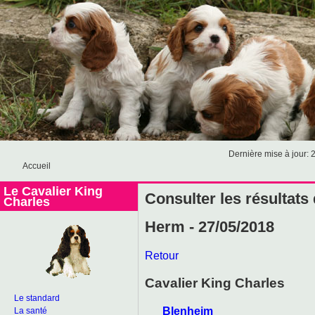
Dernière mise à jour: 
Accueil
Le Cavalier King
Consulter les résultats
Charles
Herm - 27/05/2018
Retour
Cavalier King Charles
Le standard
Blenheim
La santé