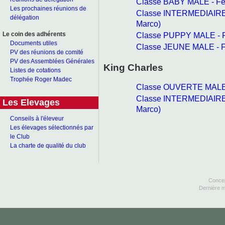
Classe BABY MALE - Fe
Les prochaines réunions de
Classe INTERMEDIAIRE
délégation
Marco)
Classe PUPPY MALE - 
Le coin des adhérents
Documents utiles
Classe JEUNE MALE - F
PV des réunions de comité
PV des Assemblées Générales
King Charles
Listes de cotations
Trophée Roger Madec
Classe OUVERTE MALE 
Classe INTERMEDIAIRE
Les Elevages
Marco)
Conseils à l'éleveur
Les élevages sélectionnés par
le Club
La charte de qualité du club
Concep
Dernière m