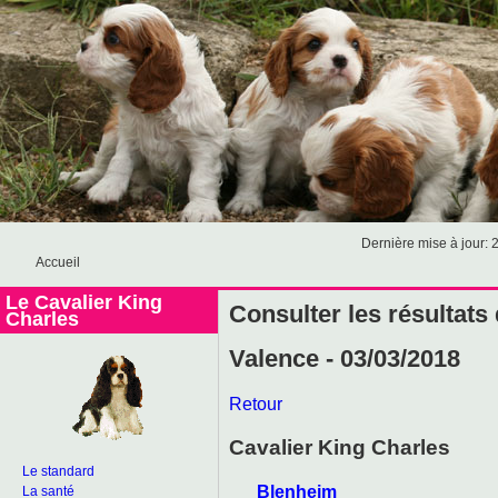
Dernière mise à jour: 
Accueil
Le Cavalier King
Consulter les résultats
Charles
Valence - 03/03/2018
Retour
Cavalier King Charles
Le standard
Blenheim
La santé