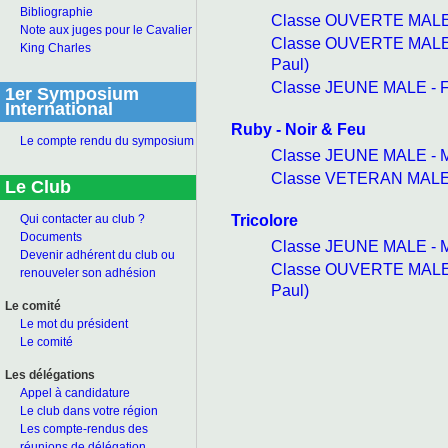
Bibliographie
Classe OUVERTE MALE -
Note aux juges pour le Cavalier
Classe OUVERTE MALE -
King Charles
Paul)
Classe JEUNE MALE - F
1er Symposium
International
Ruby - Noir & Feu
Le compte rendu du symposium
Classe JEUNE MALE - M
Classe VETERAN MALE -
Le Club
Tricolore
Qui contacter au club ?
Documents
Classe JEUNE MALE - M
Devenir adhérent du club ou
Classe OUVERTE MALE -
renouveler son adhésion
Paul)
Le comité
Le mot du président
Le comité
Les délégations
Appel à candidature
Le club dans votre région
Les compte-rendus des
réunions de délégation