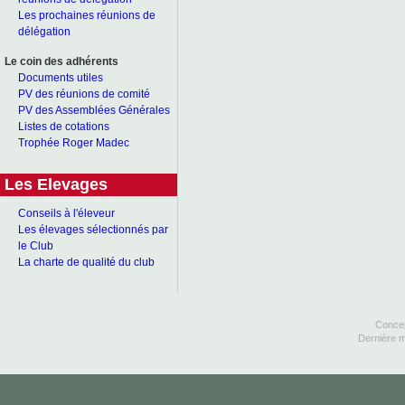
Les prochaines réunions de
délégation
Le coin des adhérents
Documents utiles
PV des réunions de comité
PV des Assemblées Générales
Listes de cotations
Trophée Roger Madec
Les Elevages
Conseils à l'éleveur
Les élevages sélectionnés par
le Club
La charte de qualité du club
Concep
Dernière m