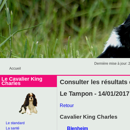
Dernière mise à jour: 
Accueil
Le Cavalier King
Consulter les résultats
Charles
Le Tampon - 14/01/2017
Retour
Cavalier King Charles
Le standard
Blenheim
La santé