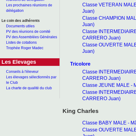
Classe VETERAN MALE
Les prochaines réunions de
Juan)
délégation
Classe CHAMPION MAL
Le coin des adhérents
Juan)
Documents utiles
Classe INTERMEDIAIRE
PV des réunions de comité
CARRERO Juan)
PV des Assemblées Générales
Listes de cotations
Classe OUVERTE MALE 
Trophée Roger Madec
Juan)
Les Elevages
Tricolore
Classe INTERMEDIAIRE
Conseils à l'éleveur
Les élevages sélectionnés par
CARRERO Juan)
le Club
Classe JEUNE MALE - 
La charte de qualité du club
Classe INTERMEDIAIRE
CARRERO Juan)
King Charles
Classe BABY MALE - M
Classe OUVERTE MALE
Juan)