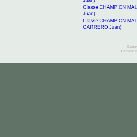
Classe CHAMPION MAL
Juan)
Classe CHAMPION MALE
CARRERO Juan)
Concep
Dernière m