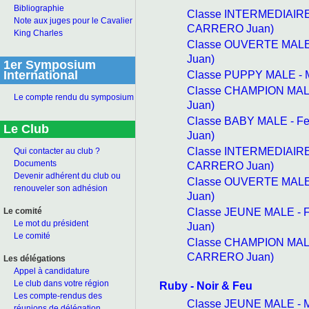
Bibliographie
Classe INTERMEDIAIRE
Note aux juges pour le Cavalier
CARRERO Juan)
King Charles
Classe OUVERTE MALE
Juan)
1er Symposium
Classe PUPPY MALE - 
International
Classe CHAMPION MAL
Le compte rendu du symposium
Juan)
Classe BABY MALE - F
Le Club
Juan)
Classe INTERMEDIAIRE
Qui contacter au club ?
Documents
CARRERO Juan)
Devenir adhérent du club ou
Classe OUVERTE MALE 
renouveler son adhésion
Juan)
Classe JEUNE MALE - 
Le comité
Le mot du président
Juan)
Le comité
Classe CHAMPION MALE
CARRERO Juan)
Les délégations
Appel à candidature
Le club dans votre région
Ruby - Noir & Feu
Les compte-rendus des
Classe JEUNE MALE - 
réunions de délégation