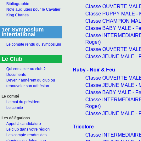
Bibliographie
Classe OUVERTE MALE 
Note aux juges pour le Cavalier
Classe PUPPY MALE - M
King Charles
Classe CHAMPION MALE
Classe BABY MALE - Fe
1er Symposium
International
Classe INTERMEDIAIRE
Roger)
Le compte rendu du symposium
Classe OUVERTE MALE -
Classe JEUNE MALE - F
Le Club
Ruby - Noir & Feu
Qui contacter au club ?
Documents
Classe OUVERTE MALE 
Devenir adhérent du club ou
Classe JEUNE MALE - M
renouveler son adhésion
Classe BABY MALE - Fe
Le comité
Classe INTERMEDIAIRE
Le mot du président
Roger)
Le comité
Classe JEUNE MALE - F
Les délégations
Appel à candidature
Tricolore
Le club dans votre région
Classe INTERMEDIAIRE 
Les compte-rendus des
réunions de délégation