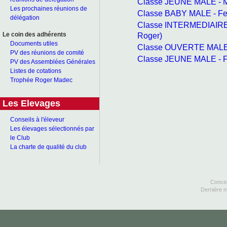
Classe JEUNE MALE - M
Les prochaines réunions de
Classe BABY MALE - Fe
délégation
Classe INTERMEDIAIRE
Roger)
Le coin des adhérents
Documents utiles
Classe OUVERTE MALE -
PV des réunions de comité
Classe JEUNE MALE - F
PV des Assemblées Générales
Listes de cotations
Trophée Roger Madec
Les Elevages
Conseils à l'éleveur
Les élevages sélectionnés par
le Club
La charte de qualité du club
Concep
Dernière m