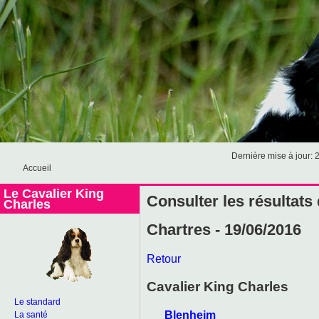
Dernière mise à jour: 
Accueil
Le Cavalier King
Consulter les résultats
Charles
Chartres - 19/06/2016
Retour
Cavalier King Charles
Le standard
Blenheim
La santé