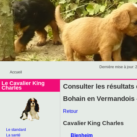
Dernière mise à jour: 
Accueil
Le Cavalier King
Consulter les résultats
Charles
Bohain en Vermandois -
Retour
Cavalier King Charles
Le standard
Blenheim
La santé