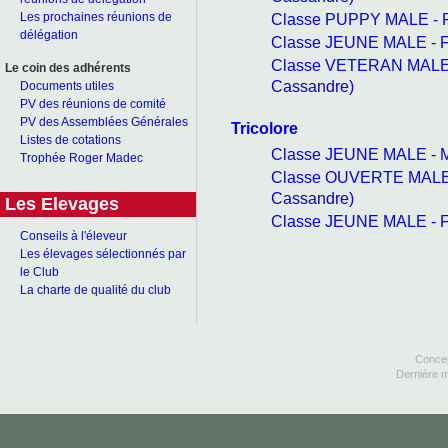
Classe PUPPY MALE - F
Les prochaines réunions de
délégation
Classe JEUNE MALE - F
Classe VETERAN MALE 
Le coin des adhérents
Cassandre)
Documents utiles
PV des réunions de comité
PV des Assemblées Générales
Tricolore
Listes de cotations
Classe JEUNE MALE - M
Trophée Roger Madec
Classe OUVERTE MALE 
Cassandre)
Les Elevages
Classe JEUNE MALE - F
Conseils à l'éleveur
Les élevages sélectionnés par
le Club
La charte de qualité du club
Concep
Dernière m