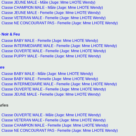
Classe JEUNE MALE - Mâle (Juge: Mme LHOTE Wendy)
Classe CHAMPION MALE - Mâle (Juge: Mme LHOTE Wendy)
Classe JEUNE MALE - Femelle (Juge: Mme LHOTE Wendy)
Classe VETERAN MALE - Femelle (Juge: Mme LHOTE Wendy)
Classe NE CONCOURANT PAS - Femelle (Juge: Mme LHOTE Wendy)
 Noir & Feu
Classe BABY MALE - Femelle (Juge: Mme LHOTE Wendy)
Classe INTERMEDIAIRE MALE - Femelle (Juge: Mme LHOTE Wendy)
Classe OUVERTE MALE - Femelle (Juge: Mme LHOTE Wendy)
Classe PUPPY MALE - Femelle (Juge: Mme LHOTE Wendy)
ore
Classe BABY MALE - Mâle (Juge: Mme LHOTE Wendy)
Classe BABY MALE - Femelle (Juge: Mme LHOTE Wendy)
Classe INTERMEDIAIRE MALE - Femelle (Juge: Mme LHOTE Wendy)
Classe OUVERTE MALE - Femelle (Juge: Mme LHOTE Wendy)
Classe JEUNE MALE - Femelle (Juge: Mme LHOTE Wendy)
rles
Classe OUVERTE MALE - Mâle (Juge: Mme LHOTE Wendy)
Classe VETERAN MALE - Femelle (Juge: Mme LHOTE Wendy)
Classe CHAMPION MALE - Femelle (Juge: Mme LHOTE Wendy)
Classe NE CONCOURANT PAS - Femelle (Juge: Mme LHOTE Wendy)