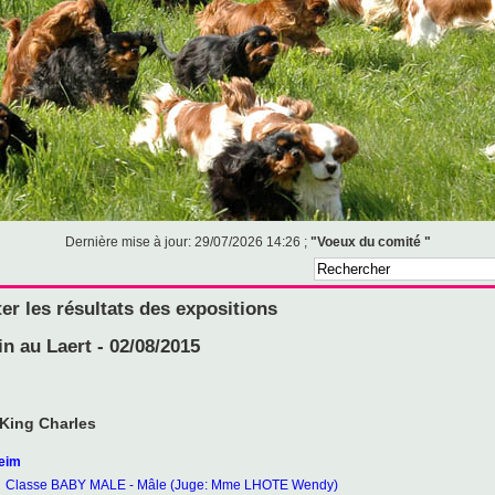
Dernière mise à jour: 29/07/2026 14:26 ;
"Voeux du comité "
er les résultats des expositions
in au Laert - 02/08/2015
 King Charles
eim
Classe BABY MALE - Mâle (Juge: Mme LHOTE Wendy)