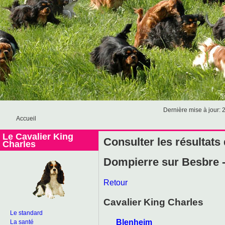
Dernière mise à jour: 
Accueil
Le Cavalier King
Consulter les résultats
Charles
Dompierre sur Besbre -
Retour
Cavalier King Charles
Le standard
Blenheim
La santé