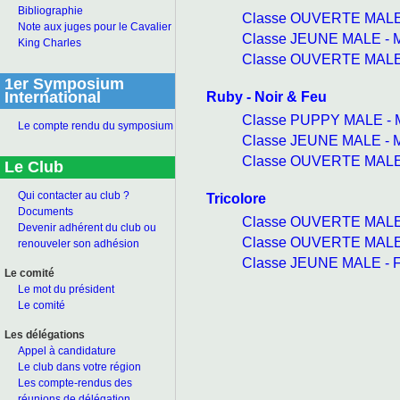
Bibliographie
Classe OUVERTE MALE 
Note aux juges pour le Cavalier
Classe JEUNE MALE - M
King Charles
Classe OUVERTE MALE -
1er Symposium
Ruby - Noir & Feu
International
Classe PUPPY MALE - M
Le compte rendu du symposium
Classe JEUNE MALE - M
Classe OUVERTE MALE -
Le Club
Qui contacter au club ?
Tricolore
Documents
Classe OUVERTE MALE 
Devenir adhérent du club ou
Classe OUVERTE MALE -
renouveler son adhésion
Classe JEUNE MALE - F
Le comité
Le mot du président
Le comité
Les délégations
Appel à candidature
Le club dans votre région
Les compte-rendus des
réunions de délégation