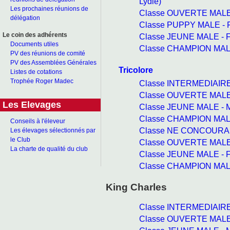
Lydie)
Les prochaines réunions de
Classe OUVERTE MALE -
délégation
Classe PUPPY MALE - F
Le coin des adhérents
Classe JEUNE MALE - F
Documents utiles
Classe CHAMPION MALE 
PV des réunions de comité
PV des Assemblées Générales
Tricolore
Listes de cotations
Trophée Roger Madec
Classe INTERMEDIAIRE 
Classe OUVERTE MALE 
Les Elevages
Classe JEUNE MALE - M
Classe CHAMPION MALE
Conseils à l'éleveur
Classe NE CONCOURANT
Les élevages sélectionnés par
le Club
Classe OUVERTE MALE -
La charte de qualité du club
Classe JEUNE MALE - F
Classe CHAMPION MALE 
King Charles
Classe INTERMEDIAIRE 
Classe OUVERTE MALE 