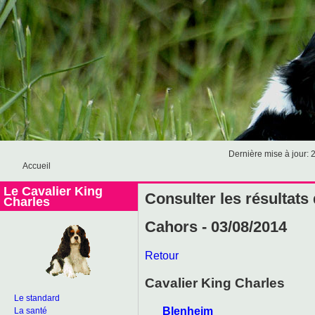
Dernière mise à jour: 
Accueil
Le Cavalier King
Consulter les résultats
Charles
Cahors - 03/08/2014
Retour
Cavalier King Charles
Le standard
Blenheim
La santé