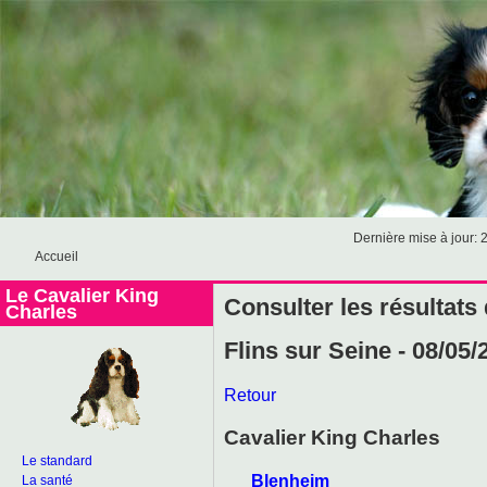
Dernière mise à jour: 
Accueil
Le Cavalier King
Consulter les résultats
Charles
Flins sur Seine - 08/05/
Retour
Cavalier King Charles
Le standard
Blenheim
La santé