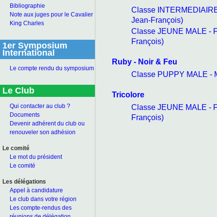
Bibliographie
Classe INTERMEDIAIRE
Note aux juges pour le Cavalier
Jean-François)
King Charles
Classe JEUNE MALE - F
François)
1er Symposium
International
Ruby - Noir & Feu
Le compte rendu du symposium
Classe PUPPY MALE - M
Le Club
Tricolore
Classe JEUNE MALE - F
Qui contacter au club ?
Documents
François)
Devenir adhérent du club ou
renouveler son adhésion
Le comité
Le mot du président
Le comité
Les délégations
Appel à candidature
Le club dans votre région
Les compte-rendus des
réunions de délégation