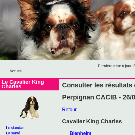
Dernière mise à jour: 
Accueil
Le Cavalier King
Consulter les résultats
Charles
Perpignan CACIB - 26/
Retour
Cavalier King Charles
Le standard
Blenheim
La santé