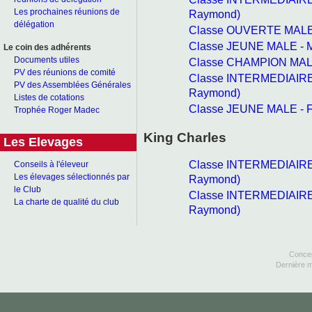
Les prochaines réunions de
Raymond)
délégation
Classe OUVERTE MALE 
Classe JEUNE MALE - M
Le coin des adhérents
Documents utiles
Classe CHAMPION MALE
PV des réunions de comité
Classe INTERMEDIAIRE 
PV des Assemblées Générales
Raymond)
Listes de cotations
Classe JEUNE MALE - F
Trophée Roger Madec
King Charles
Les Elevages
Classe INTERMEDIAIRE
Conseils à l'éleveur
Les élevages sélectionnés par
Raymond)
le Club
Classe INTERMEDIAIRE 
La charte de qualité du club
Raymond)
Concep
Dernière m