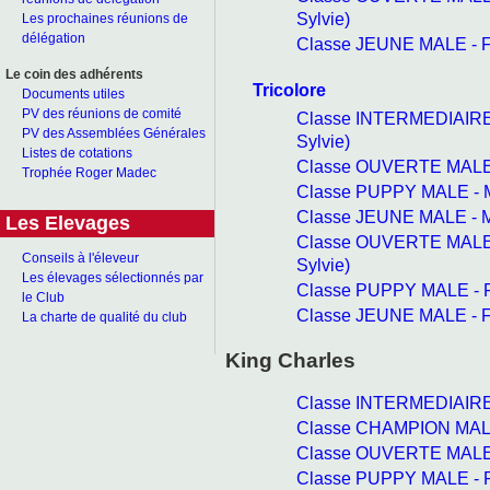
Sylvie)
Les prochaines réunions de
délégation
Classe JEUNE MALE - F
Le coin des adhérents
Tricolore
Documents utiles
PV des réunions de comité
Classe INTERMEDIAIRE
PV des Assemblées Générales
Sylvie)
Listes de cotations
Classe OUVERTE MALE 
Trophée Roger Madec
Classe PUPPY MALE - 
Classe JEUNE MALE - 
Les Elevages
Classe OUVERTE MALE
Conseils à l'éleveur
Sylvie)
Les élevages sélectionnés par
Classe PUPPY MALE - 
le Club
Classe JEUNE MALE - F
La charte de qualité du club
King Charles
Classe INTERMEDIAIRE 
Classe CHAMPION MALE
Classe OUVERTE MALE -
Classe PUPPY MALE - F