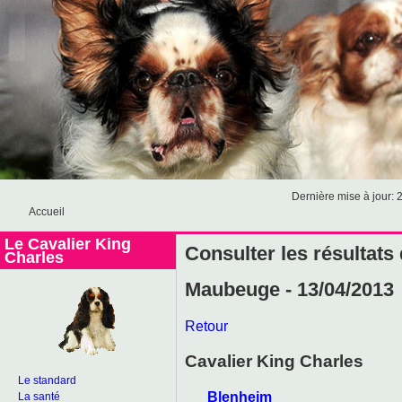
Dernière mise à jour: 
Accueil
Le Cavalier King
Consulter les résultats
Charles
Maubeuge - 13/04/2013
Retour
Cavalier King Charles
Le standard
Blenheim
La santé