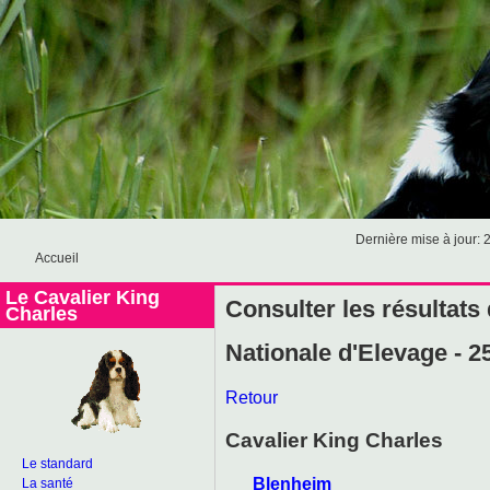
Dernière mise à jour: 
Accueil
Le Cavalier King
Consulter les résultats
Charles
Nationale d'Elevage - 2
Retour
Cavalier King Charles
Le standard
Blenheim
La santé