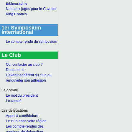
Bibliographie
Note aux juges pour le Cavalier
King Charles
1er Symposium
International
Le compte rendu du symposium
Le Club
Qui contacter au club ?
Documents
Devenir adhérent du club ou
renouveler son adhésion
Le comité
Le mot du président
Le comité
Les délégations
Appel à candidature
Le club dans votre région
Les compte-rendus des
réunions de délégation