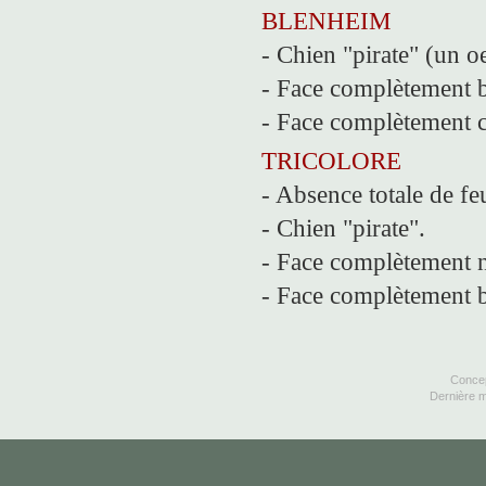
BLENHEIM
- Chien "pirate" (un o
- Face complètement 
- Face complètement ch
TRICOLORE
- Absence totale de feu
- Chien "pirate".
- Face complètement noi
- Face complètement 
Concep
Dernière m