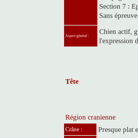
Section 7 : E
Sans épreuve 
Chien actif, 
Aspect général :
l'expression 
Tête
Région cranienne
Presque plat e
Crâne :