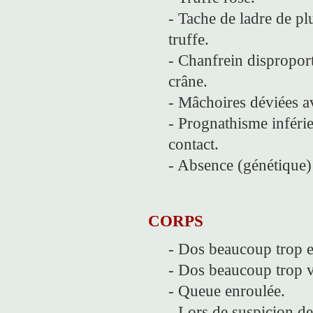
- Tache de ladre de plu
truffe.
- Chanfrein disproport
crâne.
- Mâchoires déviées a
- Prognathisme inférie
contact.
- Absence (génétique)
CORPS
- Dos beaucoup trop e
- Dos beaucoup trop v
- Queue enroulée.
- Lors de suspicion de