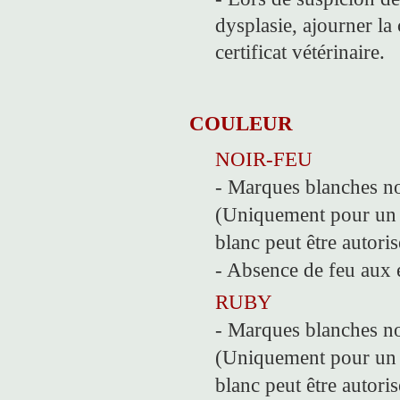
dysplasie, ajourner l
certificat vétérinaire.
COULEUR
NOIR-FEU
- Marques blanches no
(Uniquement pour un s
blanc peut être autori
- Absence de feu aux 
RUBY
- Marques blanches no
(Uniquement pour un s
blanc peut être autori