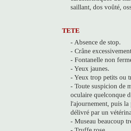
saillant, dos voûté, oss
TETE
- Absence de stop.
- Crâne excessivement 
- Fontanelle non ferm
- Yeux jaunes.
- Yeux trop petits ou 
- Toute suspicion de 
oculaire quelconque do
l'ajournement, puis la 
délivré par un vétérin
- Museau beaucoup tro
- Truffe rose.