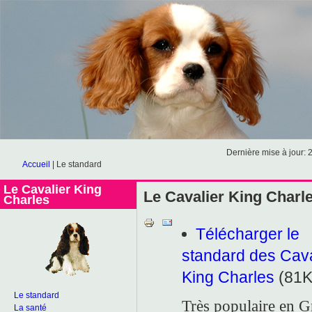
Dernière mise à jour: 
Accueil
|
Le standard
Le Cavalier King
Le Cavalier King Charl
Charles
Télécharger le
standard des Cava
King Charles
(81K
Le standard
Très populaire en 
La santé