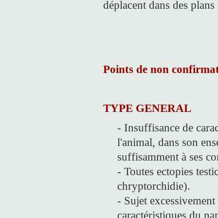
déplacent dans des plans 
Points de non confirma
TYPE GENERAL
- Insuffisance de cara
l'animal, dans son en
suffisamment à ses c
- Toutes ectopies test
chryptorchidie).
- Sujet excessivement 
caractéristiques du na