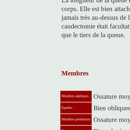
La longueur de la queue e
corps. Elle est bien atta
jamais très au-dessus de 
caudectomie était facultati
que le tiers de la queue.
Membres
Ossature moy
Membres antérieurs
Bien oblique
Epaules :
Ossature mo
Membres postérieurs