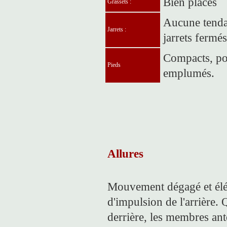
Bien placés
Grassets :
Aucune tenda
Jarrets :
jarrets fermés
Compacts, po
Pieds
emplumés.
Allures
Mouvement dégagé et élé
d'impulsion de l'arrière. 
derrière, les membres anté