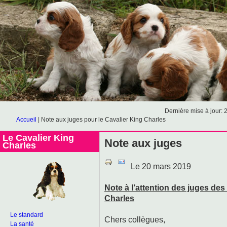
Dernière mise à jour: 
Accueil
|
Note aux juges pour le Cavalier King Charles
Le Cavalier King
Note aux juges
Charles
Le 20 mars 2019
Note à l’attention des juges des
Charles
Le standard
Chers collègues,
La santé