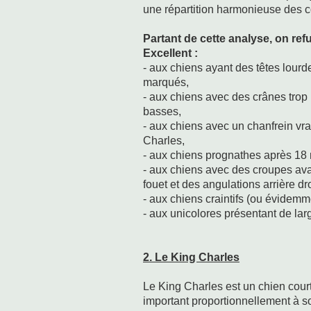
une répartition harmonieuse des co
Partant de cette analyse, on ref
Excellent :
- aux chiens ayant des têtes lourd
marqués,
- aux chiens avec des crânes trop
basses,
- aux chiens avec un chanfrein vra
Charles,
- aux chiens prognathes après 18 
- aux chiens avec des croupes av
fouet et des angulations arrière dro
- aux chiens craintifs (ou évidemm
- aux unicolores présentant de lar
2. Le King Charles
Le King Charles est un chien court
important proportionnellement à s