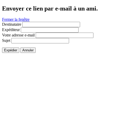
Envoyer ce lien par e-mail à un ami.
Fermer la fenêtre
Destinataire
Expéditeur
Votre adresse e-mail
Sujet
Expédier
Annuler