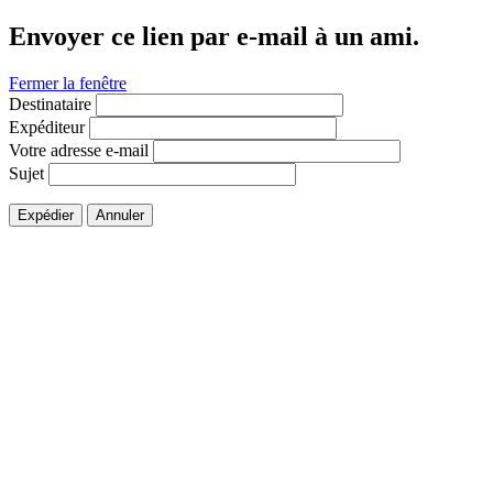
Envoyer ce lien par e-mail à un ami.
Fermer la fenêtre
Destinataire
Expéditeur
Votre adresse e-mail
Sujet
Expédier
Annuler