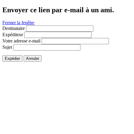
Envoyer ce lien par e-mail à un ami.
Fermer la fenêtre
Destinataire
Expéditeur
Votre adresse e-mail
Sujet
Expédier
Annuler