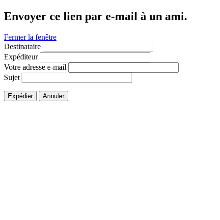
Envoyer ce lien par e-mail à un ami.
Fermer la fenêtre
Destinataire
Expéditeur
Votre adresse e-mail
Sujet
Expédier
Annuler