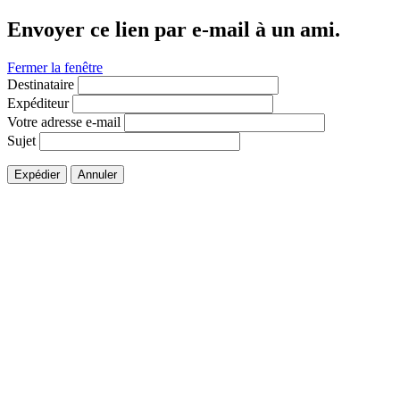
Envoyer ce lien par e-mail à un ami.
Fermer la fenêtre
Destinataire
Expéditeur
Votre adresse e-mail
Sujet
Expédier
Annuler