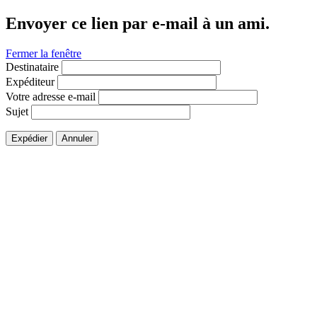
Envoyer ce lien par e-mail à un ami.
Fermer la fenêtre
Destinataire
Expéditeur
Votre adresse e-mail
Sujet
Expédier
Annuler