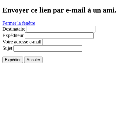
Envoyer ce lien par e-mail à un ami.
Fermer la fenêtre
Destinataire
Expéditeur
Votre adresse e-mail
Sujet
Expédier
Annuler