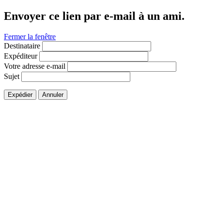
Envoyer ce lien par e-mail à un ami.
Fermer la fenêtre
Destinataire
Expéditeur
Votre adresse e-mail
Sujet
Expédier
Annuler