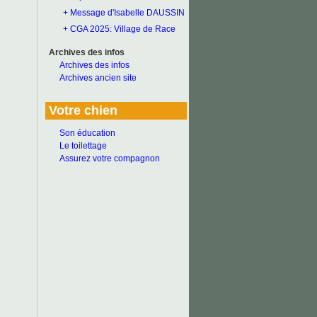
+ Message d'Isabelle DAUSSIN
+ CGA 2025: Village de Race
Archives des infos
Archives des infos
Archives ancien site
Votre chien
Son éducation
Le toilettage
Assurez votre compagnon