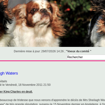
Dernière mise à jour: 29/07/2026 14:26 ;
"Voeux du comité "
agh Waters
étails
é le Vendredi, 18 Novembre 2011 21:50
er King Charles en deuil.
 beaucoup de tristesse que nous venons d'apprendre le décès de Mrs Sheilagh Wat
bee" de très grande réputation, survenu le 15 Novembre dernier en Angleterre, à l'i