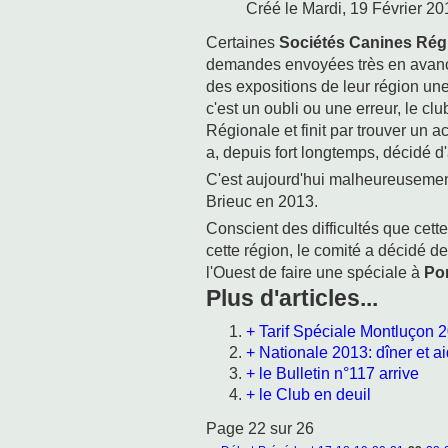
Créé le Mardi, 19 Février 2
Certaines
Sociétés Canines Rég
demandes envoyées très en avance
des expositions de leur région un
c'est un oubli ou une erreur, le 
Régionale et finit par trouver un a
a, depuis fort longtemps, décidé d'
C'est aujourd'hui malheureusemen
Brieuc en 2013.
Conscient des difficultés que cett
cette région, le comité a décidé d
l'Ouest de faire une spéciale à
Po
Plus d'articles...
+ Tarif Spéciale Montluçon 
+ Nationale 2013: dîner et a
+ le Bulletin n°117 arrive
+ le Club en deuil
Page 22 sur 26