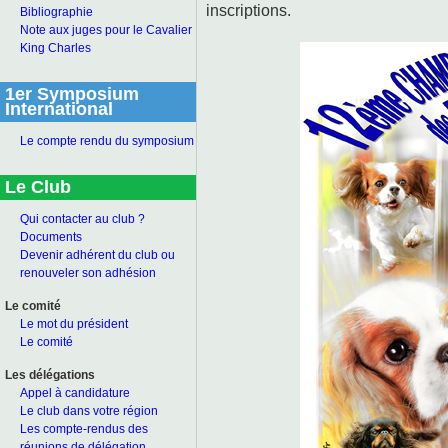
inscriptions.
Bibliographie
Note aux juges pour le Cavalier
King Charles
1er Symposium
International
Le compte rendu du symposium
Le Club
Qui contacter au club ?
Documents
Devenir adhérent du club ou
renouveler son adhésion
Le comité
Le mot du président
Le comité
Les délégations
Appel à candidature
Le club dans votre région
Les compte-rendus des
réunions de délégation