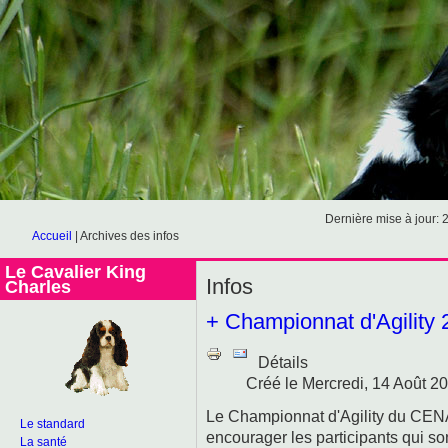
Dernière mise à jour: 
Accueil
|
Archives des infos
Le Cavalier King
Infos
Charles
+ Championnat d'Agility
Détails
Créé le Mercredi, 14 Août 2
Le Championnat d'Agility du CENA
Le standard
encourager les participants qui s
La santé