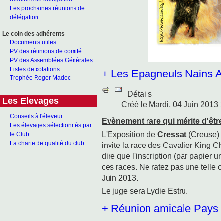
Les prochaines réunions de
délégation
Le coin des adhérents
Documents utiles
PV des réunions de comité
PV des Assemblées Générales
Listes de cotations
+ Les Epagneuls Nains An
Trophée Roger Madec
Détails
Les Elevages
Créé le Mardi, 04 Juin 2013
Conseils à l'éleveur
Evènement rare qui mérite d'êtr
Les élevages sélectionnés par
L'Exposition de
Cressat
(Creuse) 
le Club
La charte de qualité du club
invite la race des Cavalier King C
dire que l'inscription (par papier 
ces races. Ne ratez pas une telle
Juin 2013.
Le juge sera Lydie Estru.
+ Réunion amicale Pays 