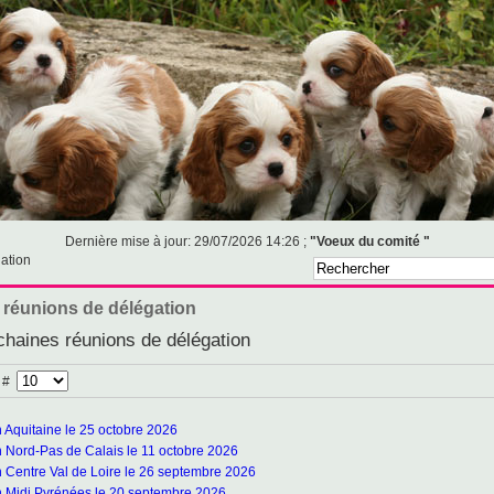
Dernière mise à jour: 29/07/2026 14:26 ;
"Voeux du comité "
ation
 réunions de délégation
chaines réunions de délégation
e #
 Aquitaine le 25 octobre 2026
 Nord-Pas de Calais le 11 octobre 2026
 Centre Val de Loire le 26 septembre 2026
n Midi Pyrénées le 20 septembre 2026