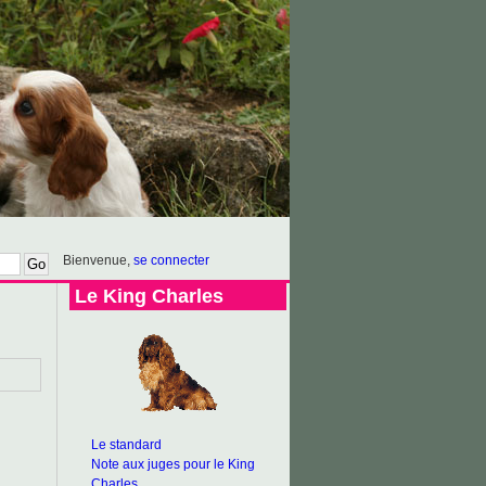
Bienvenue,
se connecter
Le King Charles
Le standard
Note aux juges pour le King
Charles