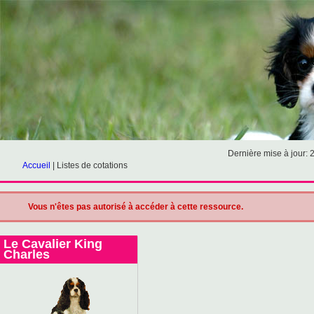
Dernière mise à jour: 
Accueil
|
Listes de cotations
Vous n'êtes pas autorisé à accéder à cette ressource.
Le Cavalier King
Charles