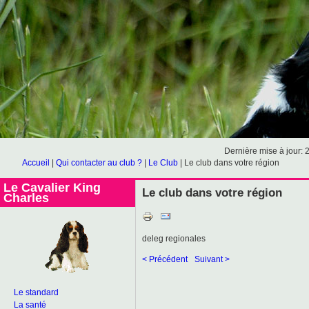
Dernière mise à jour: 
Accueil
|
Qui contacter au club ?
|
Le Club
|
Le club dans votre région
Le Cavalier King
Le club dans votre région
Charles
deleg regionales
< Précédent
Suivant >
Le standard
La santé