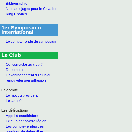
Bibliographie
Note aux juges pour le Cavalier
King Charles
1er Symposium
International
Le compte rendu du symposium
Le Club
Qui contacter au club ?
Documents
Devenir adhérent du club ou
renouveler son adhésion
Le comité
Le mot du président
Le comité
Les délégations
Appel à candidature
Le club dans votre région
Les compte-rendus des
réunions de délégation