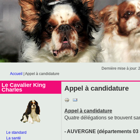
Dernière mise à jour: 
Accueil
|
Appel à candidature
Le Cavalier King
Appel à candidature
Charles
Appel à candidature
Quatre délégations se trouvent sa
- AUVERGNE (départements 03 – 
Le standard
La santé