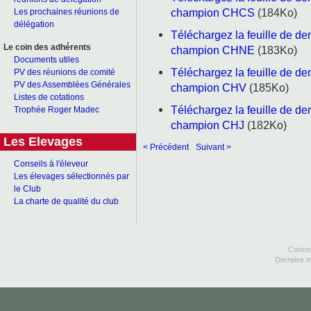
champion CHCS
(184Ko)
Les prochaines réunions de
délégation
Téléchargez la feuille de d
Le coin des adhérents
champion CHNE
(183Ko)
Documents utiles
Téléchargez la feuille de d
PV des réunions de comité
PV des Assemblées Générales
champion CHV
(185Ko)
Listes de cotations
Téléchargez la feuille de d
Trophée Roger Madec
champion CHJ
(182Ko)
Les Elevages
< Précédent
Suivant >
Conseils à l'éleveur
Les élevages sélectionnés par
le Club
La charte de qualité du club
Concep
Dernière m