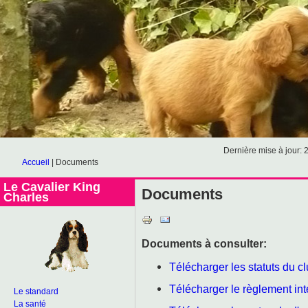
Dernière mise à jour: 
Accueil
|
Documents
Le Cavalier King
Documents
Charles
Documents à consulter:
Télécharger les statuts du c
Télécharger le règlement int
Le standard
La santé