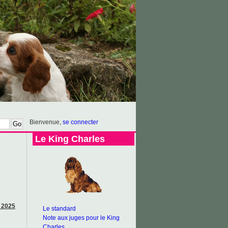
Bienvenue,
se connecter
Le King Charles
e 2025
Le standard
Note aux juges pour le King
Charles