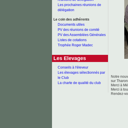
Les prochaines réunions de
délégation
Le coin des adhérents
Documents utiles
PV des réunions de comité
PV des Assemblées Générales
Listes de cotations
Trophée Roger Madec
Les Elevages
Conseils à l'éleveur
Les élevages sélectionnés par
Notre nouv
le Club
sur Tharon
La charte de qualité du club
Merci à Mél
Merci à tou
Rendez-vou