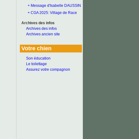
+ Message d'Isabelle DAUSSIN
+ CGA 2025: Village de Race
Archives des infos
Archives des infos
Archives ancien site
Votre chien
Son éducation
Le toilettage
Assurez votre compagnon