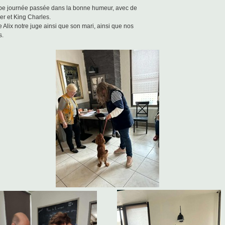
e journée passée dans la bonne humeur, avec de
ier et King Charles.
 Alix notre juge ainsi que son mari, ainsi que nos
s.