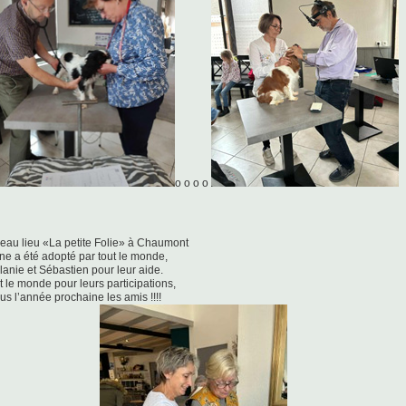
o o o o
eau lieu «La petite Folie» à Chaumont
ne a été adopté par tout le monde,
anie et Sébastien pour leur aide.
t le monde pour leurs participations,
s l’année prochaine les amis !!!!