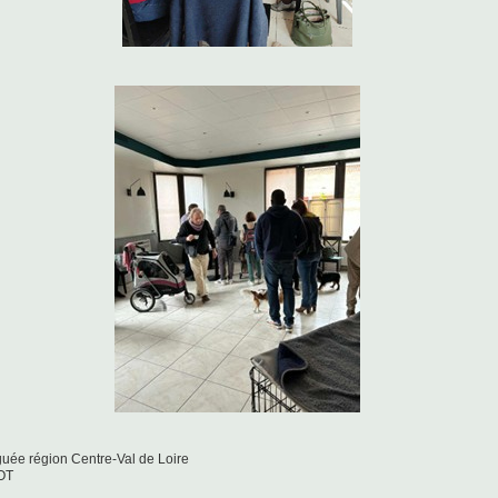
guée région Centre-Val de Loire
OT