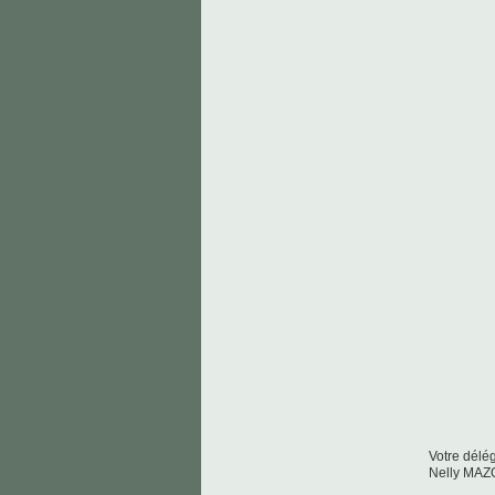
Votre délé
Nelly MAZ