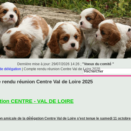
Dernière mise à jour: 29/07/2026 14:26 ;
"Voeux du comité "
de délégation
|
Compte rendu réunion Centre Val de Loire 2025
rendu réunion Centre Val de Loire 2025
tion CENTRE - VAL DE LOIRE
on amicale de la délégation Centre Val de Loire s’est tenue le samedi 11 octobr