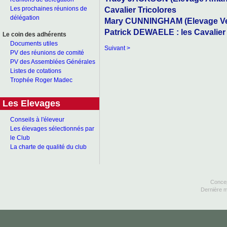
Cavalier Tricolores
Les prochaines réunions de
délégation
Mary CUNNINGHAM (Elevage Verh
Patrick DEWAELE : les Cavalier
Le coin des adhérents
Documents utiles
Suivant >
PV des réunions de comité
PV des Assemblées Générales
Listes de cotations
Trophée Roger Madec
Les Elevages
Conseils à l'éleveur
Les élevages sélectionnés par
le Club
La charte de qualité du club
Concep
Dernière m