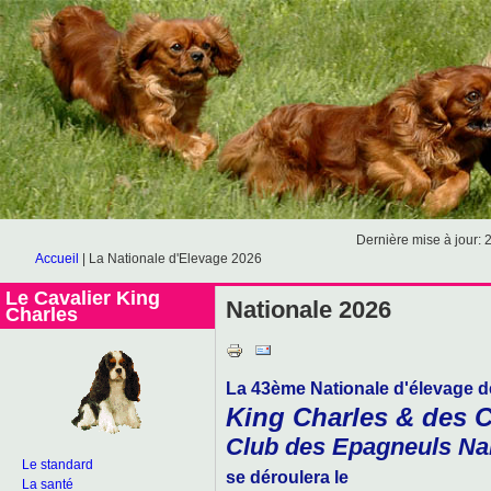
Dernière mise à jour: 
Accueil
|
La Nationale d'Elevage 2026
Le Cavalier King
Nationale 2026
Charles
La 43ème Nationale d'élevage d
King Charles & des C
Club des Epagneuls Na
Le standard
se déroulera le
La santé