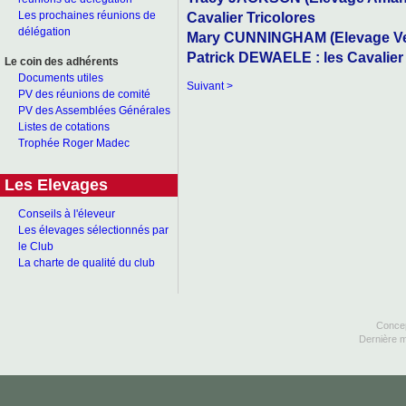
Cavalier Tricolores
Les prochaines réunions de
délégation
Mary CUNNINGHAM (Elevage Verh
Patrick DEWAELE : les Cavalier
Le coin des adhérents
Documents utiles
Suivant >
PV des réunions de comité
PV des Assemblées Générales
Listes de cotations
Trophée Roger Madec
Les Elevages
Conseils à l'éleveur
Les élevages sélectionnés par
le Club
La charte de qualité du club
Concep
Dernière m