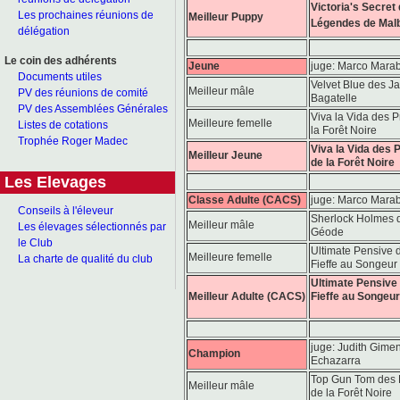
Victoria's Secret
Les prochaines réunions de
Meilleur Puppy
Légendes de Mal
délégation
Le coin des adhérents
Jeune
juge: Marco Marab
Documents utiles
Velvet Blue des Ja
Meilleur mâle
PV des réunions de comité
Bagatelle
PV des Assemblées Générales
Viva la Vida des P
Meilleure femelle
Listes de cotations
la Forêt Noire
Trophée Roger Madec
Viva la Vida des 
Meilleur Jeune
de la Forêt Noire
Les Elevages
Classe Adulte (CACS)
juge: Marco Marab
Conseils à l'éleveur
Sherlock Holmes d
Meilleur mâle
Les élevages sélectionnés par
Géode
le Club
Ultimate Pensive d
Meilleure femelle
La charte de qualité du club
Fieffe au Songeur
Ultimate Pensive 
Meilleur Adulte (CACS)
Fieffe au Songeur
juge: Judith Gime
Champion
Echazarra
Top Gun Tom des 
Meilleur mâle
de la Forêt Noire