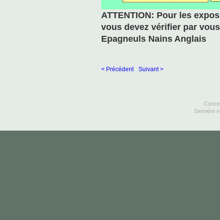
ATTENTION: Pour les exposit
vous devez vérifier par vous
Epagneuls Nains Anglais
< Précédent
Suivant >
Concep
Dernière m