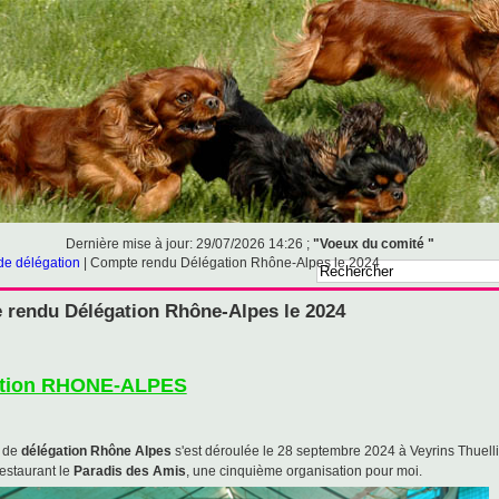
Dernière mise à jour: 29/07/2026 14:26 ;
"Voeux du comité "
de délégation
|
Compte rendu Délégation Rhône-Alpes le 2024
rendu Délégation Rhône-Alpes le 2024
ation RHONE-ALPES
e de
délégation Rhône Alpes
s'est déroulée le 28 septembre 2024 à Veyrins Thuell
 restaurant le
Paradis des Amis
, une cinquième organisation pour moi.