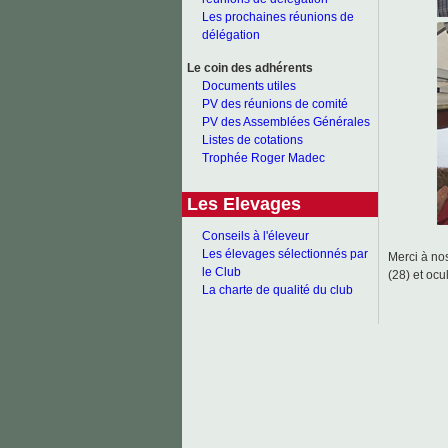
Les prochaines réunions de
délégation
Le coin des adhérents
Documents utiles
PV des réunions de comité
PV des Assemblées Générales
Listes de cotations
Trophée Roger Madec
Les Elevages
Conseils à l'éleveur
Les élevages sélectionnés par
Merci à no
le Club
(28) et oc
La charte de qualité du club