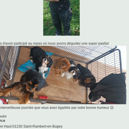
us d'avoir participé au repas où nous avons déguster une super paella!
e merveilleuse journée que vous avez égaillée par votre bonne humeur 😉
guée
rce
en Haut 01230 Saint-Rambert-en-Bugey