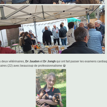
s deux vétérinaires,
Dr Jaudon
et
Dr Jongh
qui ont fait passer les examens cardia
ulaires (22) avec beaucoup de professionnalisme 😀