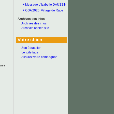
+ Message d'Isabelle DAUSSIN
+ CGA 2025: Village de Race
Archives des infos
Archives des infos
Archives ancien site
Votre chien
Son éducation
Le toilettage
Assurez votre compagnon
ques