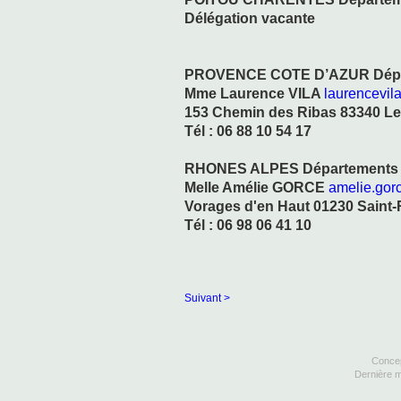
Délégation vacante
PROVENCE COTE D’AZUR Départeme
Mme Laurence VILA
laurencevil
153 Chemin des Ribas 83340 L
Tél : 06 88 10 54 17
RHONES ALPES Départements : 01
Melle Amélie GORCE
amelie.gor
Vorages d'en Haut 01230 Saint
Tél : 06 98 06 41 10
Suivant >
Concep
Dernière m