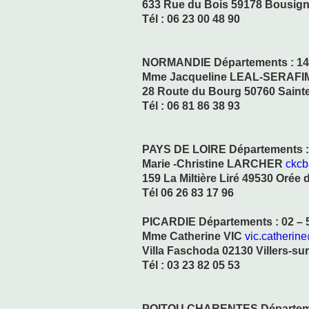
633 Rue du Bois 59178 Bousign
Tél : 06 23 00 48 90
NORMANDIE Départements : 14 –
Mme Jacqueline LEAL-SERAFI
28 Route du Bourg 50760 Saint
Tél : 06 81 86 38 93
PAYS DE LOIRE Départements : 4
Marie -Christine LARCHER
ckcb
159 La Miltière Liré 49530 Orée 
Tél 06 26 83 17 96
PICARDIE Départements : 02 – 5
Mme Catherine VIC
vic.catherine
Villa Faschoda 02130 Villers-su
Tél : 03 23 82 05 53
POITOU CHARENTES Département