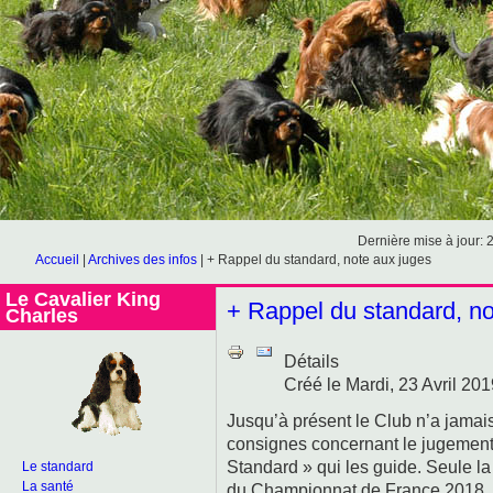
Dernière mise à jour: 
Accueil
|
Archives des infos
|
+ Rappel du standard, note aux juges
Le Cavalier King
+ Rappel du standard, no
Charles
Détails
Créé le Mardi, 23 Avril 20
Jusqu’à présent le Club n’a jamai
consignes concernant le jugement 
Standard » qui les guide. Seule l
Le standard
La santé
du Championnat de France 2018, pour